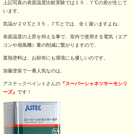
上記写真の表面温度比較実験では１５．７℃の差が生じて
います。
気温が２０℃と３５．７℃とでは、全く違いますよね。
表面温度の上昇を抑える事で、室内で使用する電気（エア
コンや扇風機）量の削減に繋がりますので、
遮熱塗料は、お財布にも環境にも優しいのです。
加藤塗装で一番人気なのは、
アステックペイントさんの
『スーパーシャネツサーモシリ
ーズ』
です！