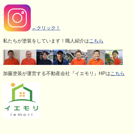
←クリック！
私たちが塗装をしています！職人紹介は
こちら
加藤塗装が運営する不動産会社『イエモリ』HPは
こちら