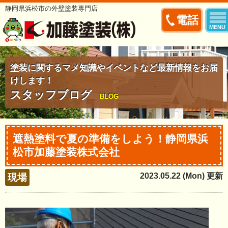
静岡県浜松市の外壁塗装専門店
電話
MENU
塗装に関するマメ知識やイベントなど最新情報をお届
けします！
スタッフブログ
BLOG
遮熱塗料で夏の準備をしよう！静岡県浜
松市加藤塗装株式会社
2023.05.22 (Mon) 更新
現場