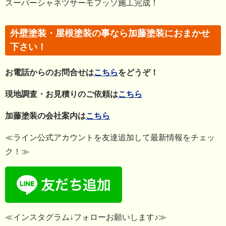
スーパーシャネツサーモフッソ施工完成！
外壁塗装・屋根塗装の事なら加藤塗装におまかせ
下さい！
お電話からのお問合せは
こちら
をどうぞ！
現地調査・お見積りのご依頼は
こちら
加藤塗装の会社案内は
こちら
≪ライン公式アカウントを友達追加して最新情報をチェッ
ク！≫
≪インスタグラム↓フォローお願いします♪≫