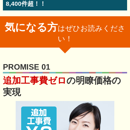
8,400件超！！
気になる方
はぜひお読みくださ
い！
PROMISE 01
追加工事費ゼロ
の明瞭価格の
実現