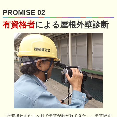
PROMISE 02
有資格者
による屋根外壁診断
「塗装後わずか１ヶ月で塗装が剥がれてきた」。塗装後す