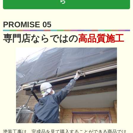
ら
PROMISE 05
専門店ならではの
高品質施工
塗装工事は、完成品を見て購入することができる商品では