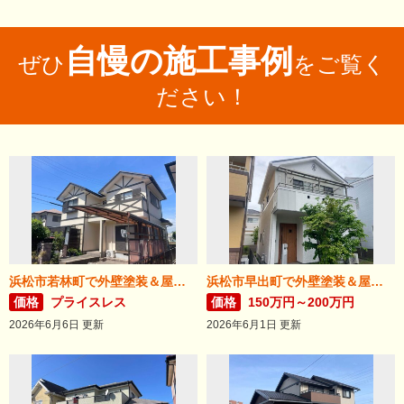
自慢の施工事例
ぜひ
をご覧く
ださい！
浜松市若林町で外壁塗装＆屋根リフォームが完成！
浜松市早出町で外壁塗装＆屋根カバー工法が完成！
価格
プライスレス
価格
150万円～200万円
2026年6月6日 更新
2026年6月1日 更新