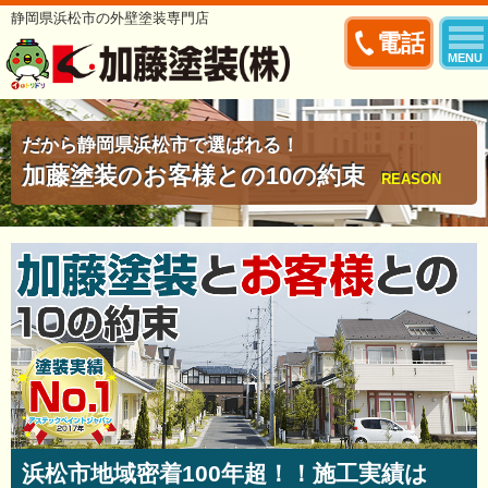
静岡県浜松市の外壁塗装専門店
電話
MENU
だから静岡県浜松市で選ばれる！
加藤塗装のお客様との10の約束
REASON
浜松市地域密着100年超！！施工実績は