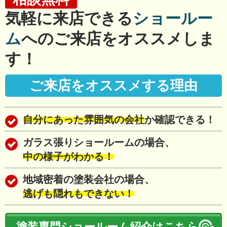
気軽に来店できる
ショールー
ム
へのご来店をオススメしま
す！
ご来店を
オススメする
理由
自分にあった雰囲気の会社
か確認できる！
ガラス張りショールームの場合、
中の様子がわかる！
地域密着の塗装会社の場合、
逃げも隠れもできない！
塗装専門ショールーム紹介はこちら