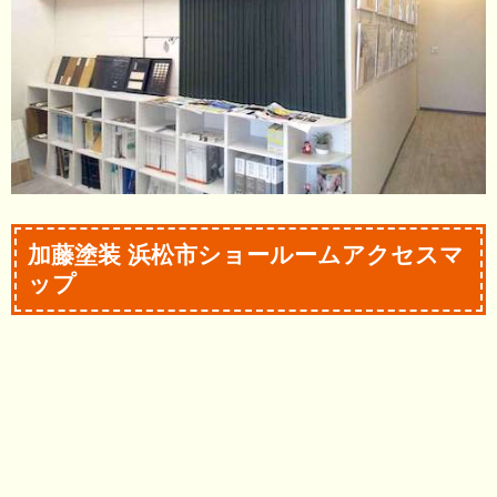
加藤塗装 浜松市ショールームアクセスマ
ップ