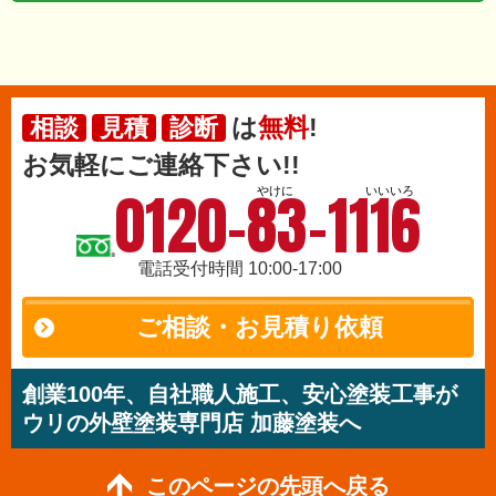
は
無料
!
相談
見積
診断
お気軽にご連絡下さい!!
0120-83-1116
やけに
いいいろ
電話受付時間 10:00-17:00
ご相談・お見積り依頼
創業100年、自社職人施工、安心塗装工事が
ウリの外壁塗装専門店 加藤塗装へ
このページの先頭へ戻る