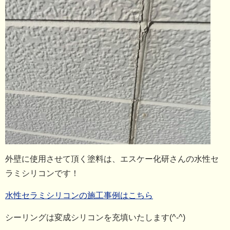
外壁に使用させて頂く塗料は、エスケー化研さんの水性セ
ラミシリコンです！
水性セラミシリコンの施工事例はこちら
シーリングは変成シリコンを充填いたします(^-^)