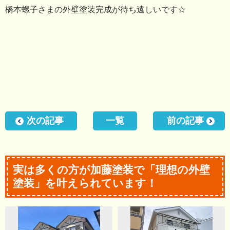
橋本螺子さまの外壁塗装完成が待ち遠しいです☆
次の記事
一覧
前の記事
実は多くの方が加藤塗装で「理想の外壁
塗装」を叶えられています！