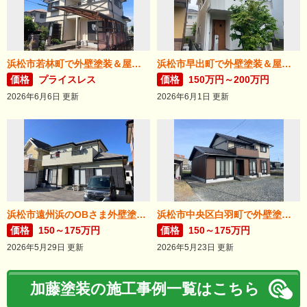
浜松市若林町で外壁塗装＆屋根リフォームが完成！
浜松市早出町で外壁塗装＆屋根カバー工法が完成！
価格
プライスレス
価格
150万円～200万円
2026年6月6日 更新
2026年6月1日 更新
浜松市遠州浜のOBさま外壁塗装が完了しました。
浜松市中央区白羽町で外壁塗装完成。
価格
150～175万円
価格
150～175万円
2026年5月29日 更新
2026年5月23日 更新
加藤塗装の施工事例一覧はこちら