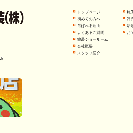
トップページ
施
初めての方へ
評
選ばれる理由
活
よくあるご質問
お
塗装ショールーム
会社概要
スタッフ紹介
6