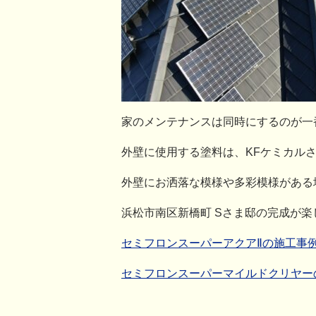
家のメンテナンスは同時にするのが一番
外壁に使用する塗料は、KFケミカル
外壁にお洒落な模様や多彩模様がある
浜松市南区新橋町 Sさま邸の完成が楽
セミフロンスーパーアクアⅡの施工事
セミフロンスーパーマイルドクリヤー