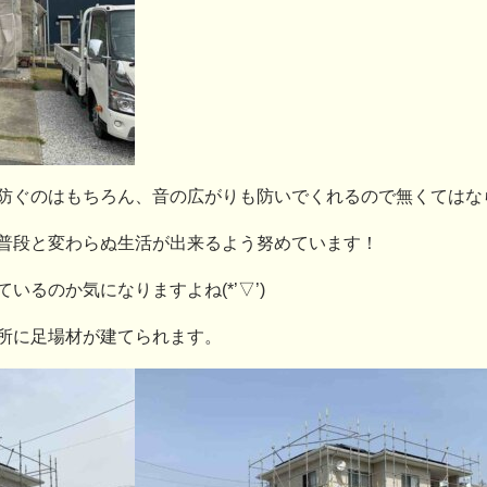
ぐのはもちろん、音の広がりも防いでくれるので無くてはならな
普段と変わらぬ生活が出来るよう努めています！
るのか気になりますよね(*’▽’)
所に足場材が建てられます。