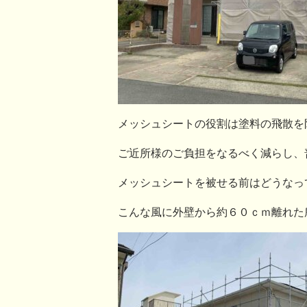
メッシュシートの役割は塗料の飛散を防
ご近所様のご負担をなるべく減らし、
メッシュシートを被せる前はどうなってい
こんな風に外壁から約６０ｃｍ離れた