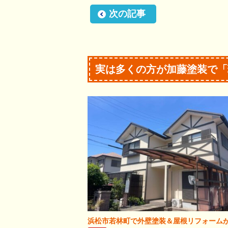
次の記事
実は多くの方が加藤塗装で「