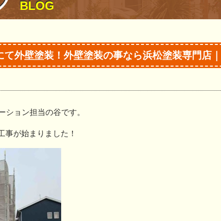
グ
BLOG
にて外壁塗装！外壁塗装の事なら浜松塗装専門店
ーション担当の谷です。
装工事が始まりました！