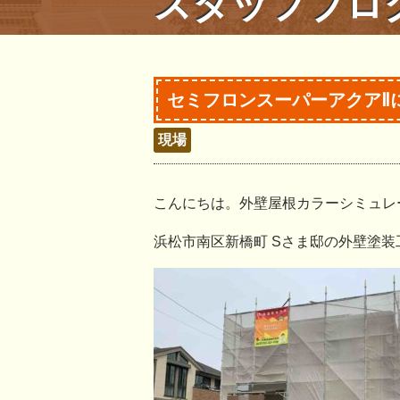
スタッフブロ
セミフロンスーパーアクアⅡ
現場
こんにちは。外壁屋根カラーシミュレ
浜松市南区新橋町 Sさま邸の外壁塗