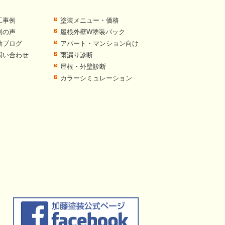
工事例
塗装メニュー・価格
判の声
屋根外壁W塗装パック
動ブログ
アパート・マンション向け
問い合わせ
雨漏り診断
屋根・外壁診断
カラーシミュレーション