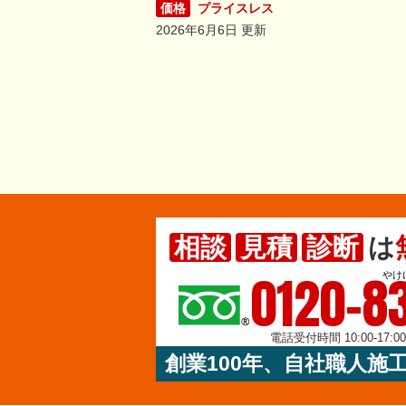
価格
プライスレス
2026年6月6日 更新
相談
見積
診断
は
0120-83
やけ
電話受付時間 10:00-17:
創業100年、自社職人施