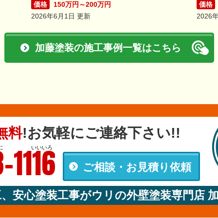
価格
150万円～200万円
価格
2026年6月1日 更新
2026
加藤塗装の施工事例一覧はこちら
無料
!
お気軽にご連絡下さい!!
-1116
に
いいいろ
ご相談・お見積り依頼
00
工、安心塗装工事がウリの外壁塗装専門店 