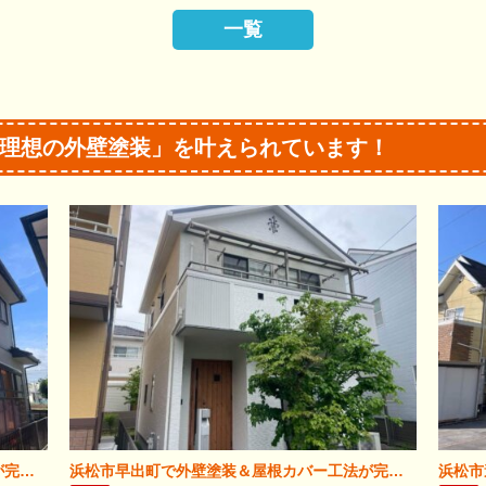
一覧
理想の外壁塗装」を叶えられています！
浜松市若林町で外壁塗装＆屋根リフォームが完成！
浜松市早出町で外壁塗装＆屋根カバー工法が完成！
浜松市