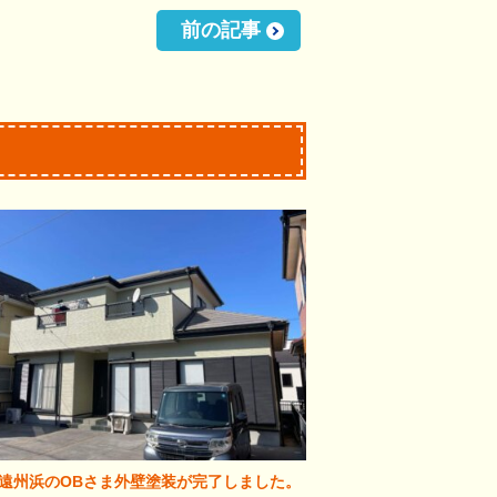
前の記事
遠州浜のOBさま外壁塗装が完了しました。