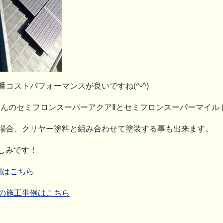
コストパフォーマンスが良いですね(^-^)
さんのセミフロンスーパーアクアⅡとセミフロンスーパーマイル
場合、クリヤー塗料と組み合わせて塗装する事も出来ます。
しみです！
例はこちら
の施工事例はこちら