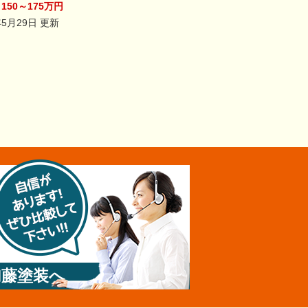
150～175万円
年5月29日 更新
加藤塗装へ