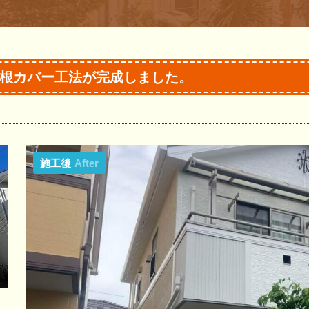
根カバー工法が完成しました。
施工後
After