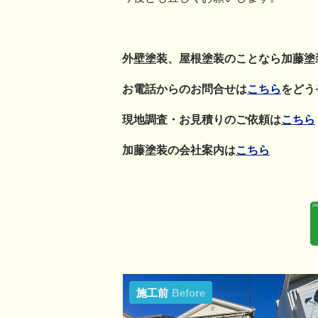
外壁塗装、屋根塗装のことなら加藤塗
お電話からのお問合せは
こちら
をどう
現地調査・お見積りのご依頼は
こちら
加藤塗装の会社案内は
こちら
施工前
Before