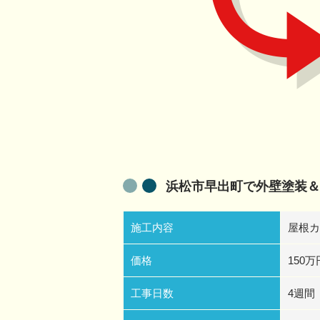
浜松市早出町で外壁塗装＆
施工内容
屋根カ
価格
150万
工事日数
4週間