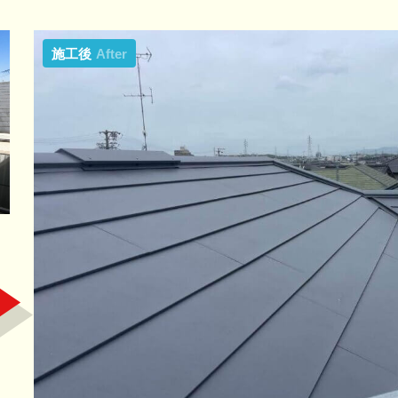
施工後
After