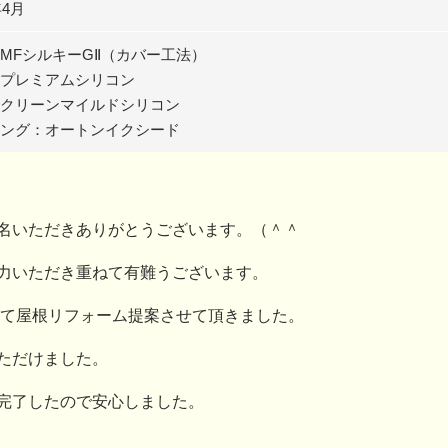
年4月
MFシルキーGⅡ（カバー工法）
プレミアムシリコン
クリーンマイルドシリコン
ング：オートンイクシード
名いただきありがとうございます。（＾＾
力いただき重ねて有難うございます。
にて屋根リフォーム提案させて頂きました。
ただけました。
完了したので安心しました。