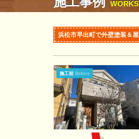
施工事例
WORKS
浜松市早出町で外壁塗装＆屋
施工前
Before