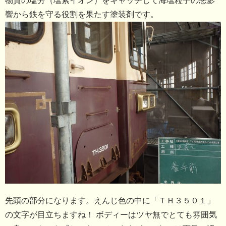
物質の塩分（塩素イオン）をキャッチして海塩粒子の悪影
響から鉄を守る役割を果たす塗装剤です。
先頭の部分になります。えんじ色の中に「ＴＨ３５０１」
の文字が目立ちますね！ ボディーはツヤ無でとても雰囲気