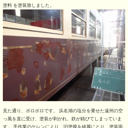
塗料 を塗装致しました。
見た通り、ボロボロです。 浜名湖の塩分を乗せた遠州の空
っ風を直に受け、塗装が剥がれ、鉄が錆びてしまっていま
す。 手作業のケレンにより、旧塗膜を綺麗にとり、塗装面