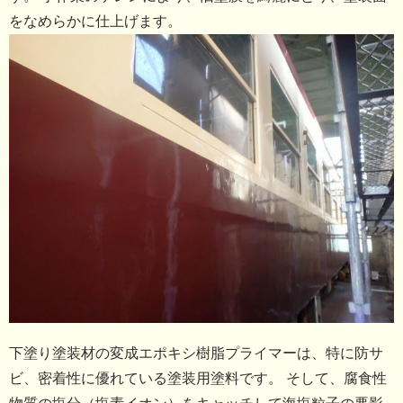
をなめらかに仕上げます。
下塗り塗装材の変成エポキシ樹脂プライマーは、特に防サ
ビ、密着性に優れている塗装用塗料です。 そして、腐食性