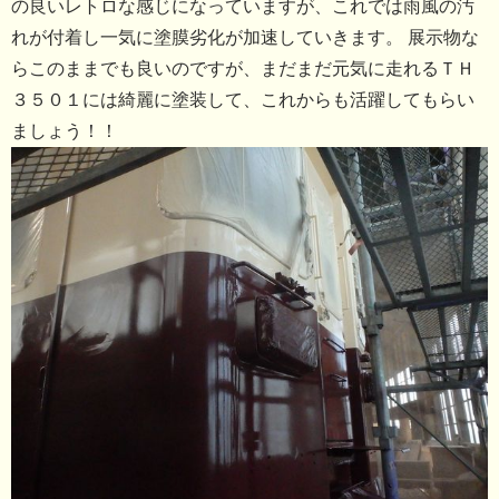
の良いレトロな感じになっていますが、これでは雨風の汚
れが付着し一気に塗膜劣化が加速していきます。 展示物な
らこのままでも良いのですが、まだまだ元気に走れるＴＨ
３５０１には綺麗に塗装して、これからも活躍してもらい
ましょう！！