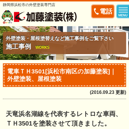
静岡県浜松市の外壁塗装専門店
電話
MENU
外壁塗装・屋根塗替えなど施工事例をご覧下さい
施工事例
WORKS
電車ＴＨ3501[浜松市南区の加藤塗装]｜
外壁塗装、屋根塗装
(2016.09.23 更新)
天竜浜名湖線を代表するレトロな車両、
ＴＨ3501を塗装させて頂きました。