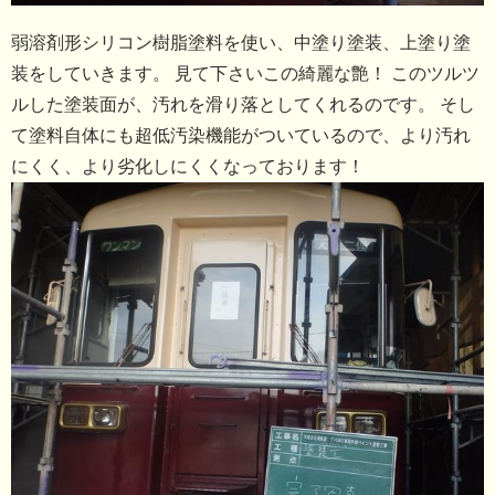
弱溶剤形シリコン樹脂塗料を使い、中塗り塗装、上塗り塗
装をしていきます。 見て下さいこの綺麗な艶！ このツルツ
ルした塗装面が、汚れを滑り落としてくれるのです。 そし
て塗料自体にも超低汚染機能がついているので、より汚れ
にくく、より劣化しにくくなっております！