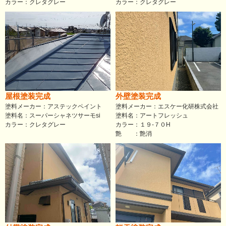
カラー：クレタグレー
カラー：クレタグレー
屋根塗装完成
外壁塗装完成
塗料メーカー：アステックペイント
塗料メーカー：エスケー化研株式会社
塗料名：スーパーシャネツサーモsi
塗料名：アートフレッシュ
カラー：クレタグレー
カラー：１９-７０H
艶 ：艶消