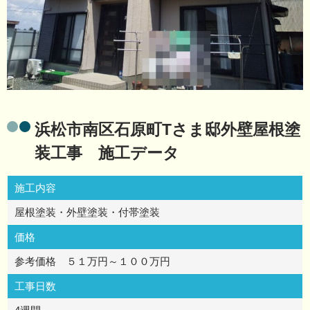
浜松市南区石原町Tさま邸外壁屋根塗
装工事 施工データ
施工内容
屋根塗装・外壁塗装・付帯塗装
価格
参考価格 ５１万円～１００万円
工事日数