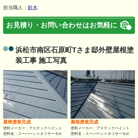
担当職人：
鈴木
お見積り・お問い合わせはお気軽に！
浜松市南区石原町Tさま邸外壁屋根塗
装工事 施工写真
屋根塗装完成
屋根塗装完成
塗料メーカー：アステックペイント
塗料メーカー：アステックペイント
塗料名：スーパーシャネツサーモsi
塗料名：スーパーシャネツサーモsi