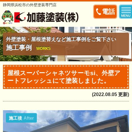
静岡県浜松市の外壁塗装専門店
電話
MENU
外壁塗装・屋根塗替えなど施工事例をご覧下さい
施工事例
WORKS
屋根スーパーシャネツサーモsi、外壁ア
ートフレッシュにて塗装しました。
(2022.08.05 更新)
施工後
After