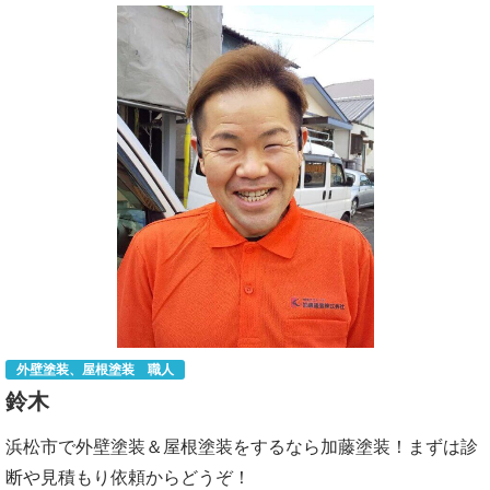
外壁塗装、屋根塗装 職人
鈴木
浜松市で外壁塗装＆屋根塗装をするなら加藤塗装！まずは診
断や見積もり依頼からどうぞ！