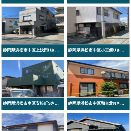
静岡県浜松市中区上浅田Hさま店舗兼ご自宅外壁塗装
静岡県浜松市中区小豆餅Uさま外壁塗装
静岡県浜松市南区安松町Sさま邸外壁塗装工事
静岡県浜松市中区和合北Nさま邸外壁屋根塗装工事