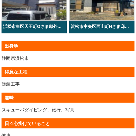
浜松市東区天王町Oさま邸外壁塗装工事
浜松市中央区西山町Hさま邸外壁塗装工事
出身地
静岡県浜松市
得意な工程
塗装工事
趣味
スキューバダイビング、旅行、写真
日々心掛けていること
健康