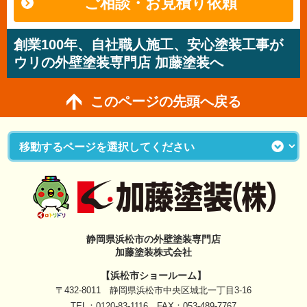
ご相談・お見積り依頼
創業100年、自社職人施工、安心塗装工事が
ウリの外壁塗装専門店 加藤塗装へ
このページの先頭へ戻る
静岡県浜松市の外壁塗装専門店
加藤塗装株式会社
【浜松市ショールーム】
〒432-8011 静岡県浜松市中央区城北一丁目3-16
TEL：
0120-83-1116
FAX：053-489-7767