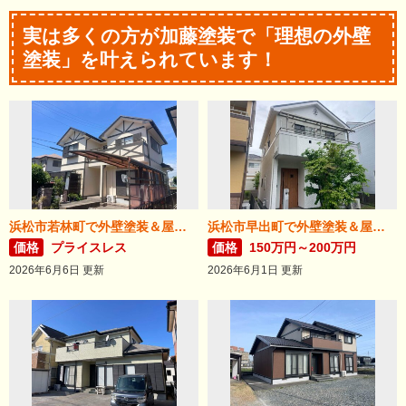
実は多くの方が加藤塗装で「理想の外壁
塗装」を叶えられています！
浜松市若林町で外壁塗装＆屋根リフォームが完成！
浜松市早出町で外壁塗装＆屋根カバー工法が完成！
価格
プライスレス
価格
150万円～200万円
2026年6月6日 更新
2026年6月1日 更新