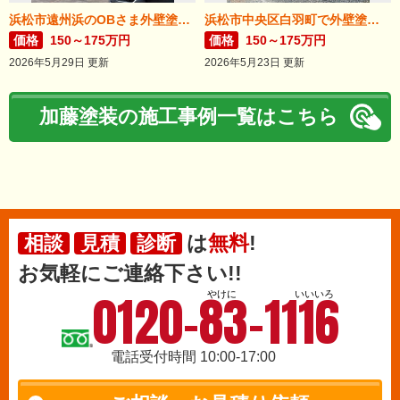
浜松市遠州浜のOBさま外壁塗装が完了しました。
浜松市中央区白羽町で外壁塗装完成。
価格
150～175万円
価格
150～175万円
2026年5月29日 更新
2026年5月23日 更新
加藤塗装の施工事例一覧はこちら
は
無料
!
相談
見積
診断
お気軽にご連絡下さい!!
0120-83-1116
やけに
いいいろ
電話受付時間 10:00-17:00