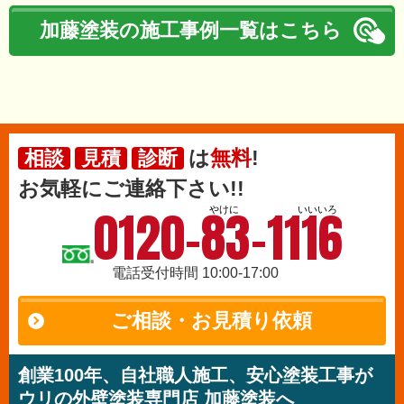
加藤塗装の施工事例一覧はこちら
は
無料
!
相談
見積
診断
お気軽にご連絡下さい!!
0120-83-1116
やけに
いいいろ
電話受付時間 10:00-17:00
ご相談・お見積り依頼
創業100年、自社職人施工、安心塗装工事が
ウリの外壁塗装専門店 加藤塗装へ