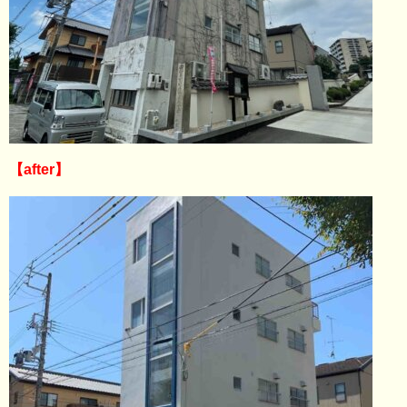
【after】