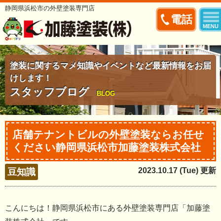
静岡県浜松市の外壁塗装専門店
電話
MENU
塗装に関するマメ知識やイベントなど最新情報をお届
けします！
スタッフブログ
BLOG
店舗テナントビルの外壁塗装ならお任せ
ください静岡県浜松市加藤塗装株式会社
2023.10.17 (Tue) 更新
豆知識
こんにちは！静岡県浜松市にある外壁塗装専門店「加藤塗