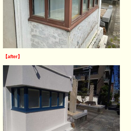
【after】