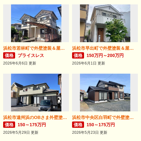
浜松市若林町で外壁塗装＆屋根リフォームが完成！
浜松市早出町で外壁塗装＆屋根カバー工法が完成！
価格
プライスレス
価格
150万円～200万円
2026年6月6日 更新
2026年6月1日 更新
浜松市遠州浜のOBさま外壁塗装が完了しました。
浜松市中央区白羽町で外壁塗装完成。
価格
150～175万円
価格
150～175万円
2026年5月29日 更新
2026年5月23日 更新