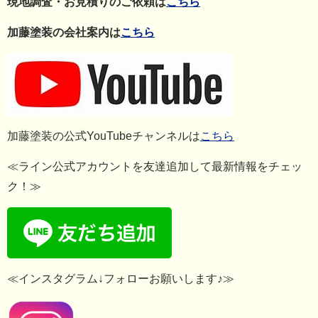
現地調査・お見積りのご依頼は
こちら
加藤塗装の会社案内は
こちら
加藤塗装の公式YouTubeチャンネルは
こちら
≪ライン公式アカウントを友達追加して最新情報をチェッ
ク！≫
≪インスタグラム↓フォローお願いします♪≫