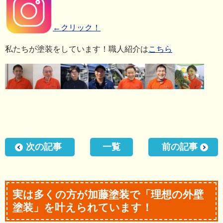
←クリック！
私たちが塗装をしています！職人紹介は
こちら
次の記事
一覧
前の記事
実は多くの方が加藤塗装で「理想の外壁
塗装」を叶えられています！