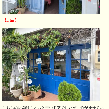
【after】
こちらの店舗はもともと青いドアでしたが、色が褪せてい