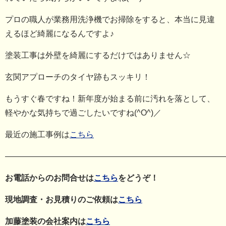
プロの職人が業務用洗浄機でお掃除をすると、本当に見違
えるほど綺麗になるんですよ♪
塗装工事は外壁を綺麗にするだけではありません☆
玄関アプローチのタイヤ跡もスッキリ！
もうすぐ春ですね！新年度が始まる前に汚れを落として、
軽やかな気持ちで過ごしたいですね(^O^)／
最近の施工事例は
こちら
―――――――――――――――――――――――――――
お電話からのお問合せは
こちら
をどうぞ！
現地調査・お見積りのご依頼は
こちら
加藤塗装の会社案内は
こちら