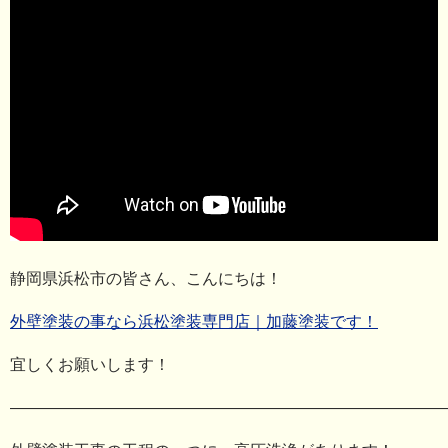
静岡県浜松市の皆さん、こんにちは！
外壁塗装の事なら浜松塗装専門店｜加藤塗装です！
宜しくお願いします！
―――――――――――――――――――――――――――