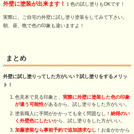
外壁に塗装が出来ます！
１色の試し塗りもOKです！
実際に、ご自宅の外壁に試し塗り塗装をしてみて下さい。
朝、昼、晩で色の印象も違いますよ！
まとめ
外壁に試し塗りってした方がいい？試し塗りをするメリッ
ト！
色見本で見る印象と、
実際に外壁に塗装した色の印象
が違う可能性
があるから、試し塗りをした方がいい。
塗装職人に手間がかかっても全く問題なし！
納得のい
く外壁色にしたい
から、試し塗りをした方がいい。
加藤塗装なら事前予約で追加請求なし
！お金がかから