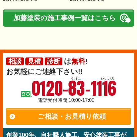
加藤塗装の施工事例一覧はこちら
は
無料
!
相談
見積
診断
お気軽にご連絡下さい!!
0120-83-1116
やけに
いいいろ
電話受付時間 10:00-17:00
ご相談・お見積り依頼
創業100年、自社職人施工、安心塗装工事が