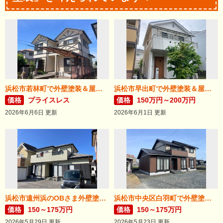
浜松市若林町で外壁塗装＆屋根リフォームが完成！
浜松市早出町で外壁塗装＆屋根カバー工法が完成！
価格
プライスレス
価格
150万円～200万円
2026年6月6日 更新
2026年6月1日 更新
浜松市遠州浜のOBさま外壁塗装が完了しました。
浜松市中央区白羽町で外壁塗装完成。
価格
150～175万円
価格
150～175万円
2026年5月29日 更新
2026年5月23日 更新