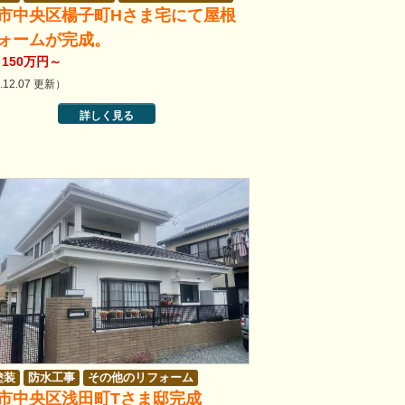
市中央区楊子町Hさま宅にて屋根
ォームが完成。
150万円～
.12.07 更新）
詳しく見る
塗装
防水工事
その他のリフォーム
市中央区浅田町Tさま邸完成