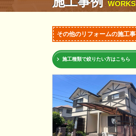
施工事例
WORKS
その他のリフォームの施工事
施工種類で絞りたい方はこちら