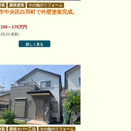
塗装
屋根塗装
その他のリフォーム
市中央区白羽町で外壁塗装完成。
150～175万円
.05.23 更新）
詳しく見る
塗装
屋根カバー工法
その他のリフォーム