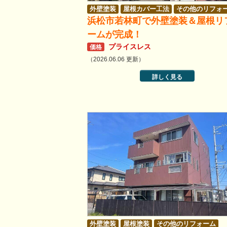
外壁塗装
屋根カバー工法
その他のリフォ
浜松市若林町で外壁塗装＆屋根リ
ームが完成！
プライスレス
価格
（2026.06.06 更新）
詳しく見る
外壁塗装
屋根塗装
その他のリフォーム