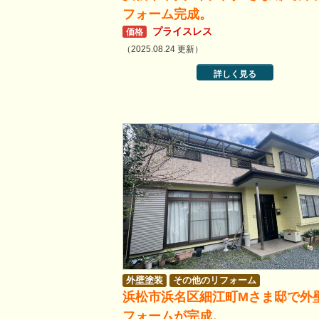
フォーム完成。
プライスレス
価格
（2025.08.24 更新）
詳しく見る
外壁塗装
その他のリフォーム
浜松市浜名区細江町Mさま邸で外
フォームが完成。