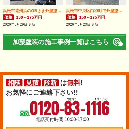
浜松市遠州浜のOBさま外壁塗装が完了しました。
浜松市中央区白羽町で外壁塗装完成。
価格
150～175万円
価格
150～175万円
2026年5月29日 更新
2026年5月23日 更新
加藤塗装の施工事例一覧はこちら
は
無料
!
相談
見積
診断
お気軽にご連絡下さい!!
0120-83-1116
やけに
いいいろ
電話受付時間 10:00-17:00