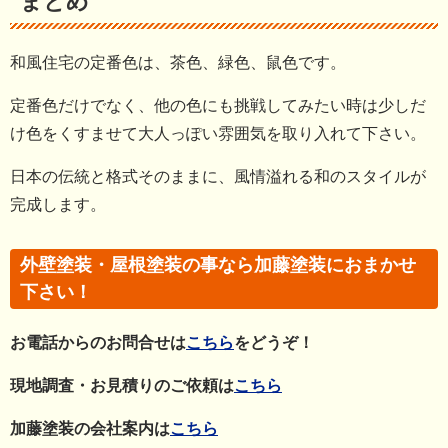
まとめ
和風住宅の定番色は、茶色、緑色、鼠色です。
定番色だけでなく、他の色にも挑戦してみたい時は少しだ
け色をくすませて大人っぽい雰囲気を取り入れて下さい。
日本の伝統と格式そのままに、風情溢れる和のスタイルが
完成します。
外壁塗装・屋根塗装の事なら加藤塗装におまかせ
下さい！
お電話からのお問合せは
こちら
をどうぞ！
現地調査・お見積りのご依頼は
こちら
加藤塗装の会社案内は
こちら