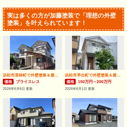
実は多くの方が加藤塗装で「理想の外壁
塗装」を叶えられています！
浜松市若林町で外壁塗装＆屋根リフォームが完成！
浜松市早出町で外壁塗装＆屋根カバー工法が完成！
価格
プライスレス
価格
150万円～200万円
2026年6月6日 更新
2026年6月1日 更新