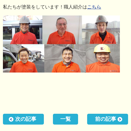
私たちが塗装をしています！職人紹介は
こちら
次の記事
一覧
前の記事