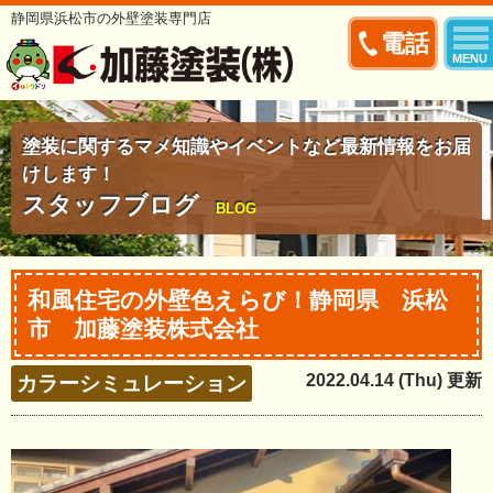
静岡県浜松市の外壁塗装専門店
電話
MENU
塗装に関するマメ知識やイベントなど最新情報をお届
けします！
スタッフブログ
BLOG
和風住宅の外壁色えらび！静岡県 浜松
市 加藤塗装株式会社
2022.04.14 (Thu) 更新
カラーシミュレーション