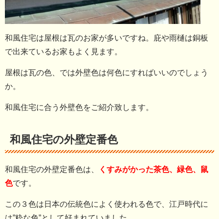
和風住宅は屋根は瓦のお家が多いですね。庇や雨樋は銅板
で出来ているお家もよく見ます。
屋根は瓦の色、では外壁色は何色にすればいいのでしょう
か。
和風住宅に合う外壁色をご紹介致します。
和風住宅の外壁定番色
和風住宅の外壁定番色は、
くすみがかった茶色、緑色、鼠
色
です。
この３色は日本の伝統色によく使われる色で、江戸時代に
は”粋な色”として好まれていました。