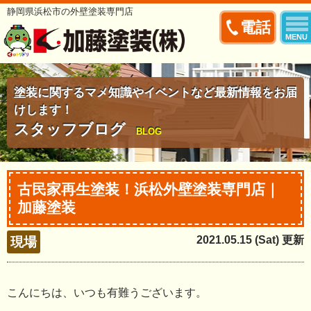
静岡県浜松市の外壁塗装専門店
電話
MENU
塗装に関するマメ知識やイベントなど最新情報をお届
けします！
スタッフブログ
BLOG
古民家再生塗装！浜松外壁塗装専門店｜
加藤塗装
2021.05.15 (Sat) 更新
現場
こんにちは、いつも有難うございます。