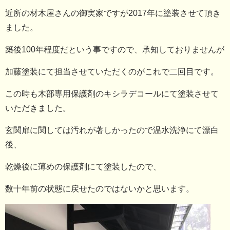
近所の材木屋さんの御実家ですが2017年に塗装させて頂き
ました。
築後100年程度だという事ですので、承知しておりませんが
加藤塗装にて担当させていただくのがこれで二回目です。
この時も木部専用保護剤のキシラデコールにて塗装させて
いただきました。
玄関扉に関しては汚れが著しかったので温水洗浄にて漂白
後、
乾燥後に薄めの保護剤にて塗装したので、
数十年前の状態に戻せたのではないかと思います。