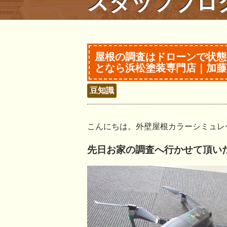
スタッフブロ
屋根の調査はドローンで状態
となら浜松塗装専門店｜加藤
豆知識
こんにちは。外壁屋根カラーシミュレ
先日お家の調査へ行かせて頂い