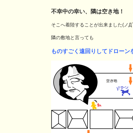
不幸中の幸い、隣は空き地！
そこへ着陸することが出来ました(ノД
隣の敷地と言っても
ものすごく遠回りしてドローンを取