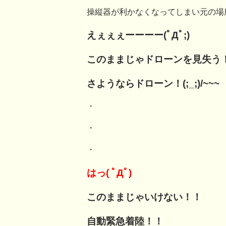
操縦器が利かなくなってしまい元の場
えぇぇぇーーーー(ﾟДﾟ;)
このままじゃドローンを見失う
さようならドローン！(;_;)/~~~
・
・
・
はっ( ﾟДﾟ)
このままじゃいけない！！
自動緊急着陸！！