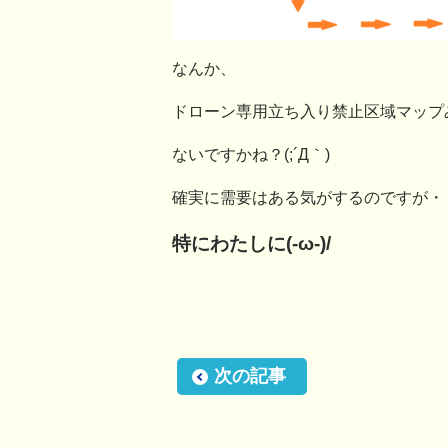
なんか、
ドローン専用立ち入り禁止区域マップ
ないですかね？(;´Д｀)
確実に需要はある気がするのですが・
特にわたしに(-ω-)/
次の記事