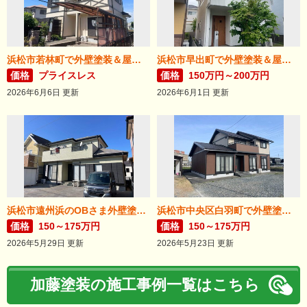
浜松市若林町で外壁塗装＆屋根リフォームが完成！
浜松市早出町で外壁塗装＆屋根カバー工法が完成！
価格
プライスレス
価格
150万円～200万円
2026年6月6日 更新
2026年6月1日 更新
浜松市遠州浜のOBさま外壁塗装が完了しました。
浜松市中央区白羽町で外壁塗装完成。
価格
150～175万円
価格
150～175万円
2026年5月29日 更新
2026年5月23日 更新
加藤塗装の施工事例一覧はこちら