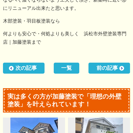
にリニューアル出来たと思います。
木部塗装・羽目板塗装なら
何よりも安心で・何処よりも美しく 浜松市外壁塗装専門
店｜加藤塗装まで
次の記事
一覧
前の記事
実は多くの方が加藤塗装で「理想の外壁
塗装」を叶えられています！