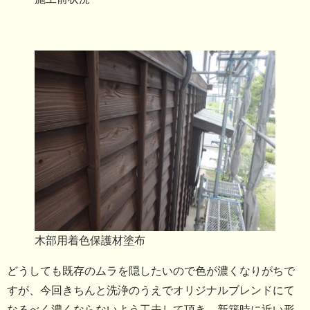
木部用着色保護材塗布
どうしても既存のムラを隠したいので色が濃くなりがちで
すが、今回きちんと洗浄のうえでオリジナルブレンドにて
なるべく濃くならないよう工夫して頂き、新築時に近い形