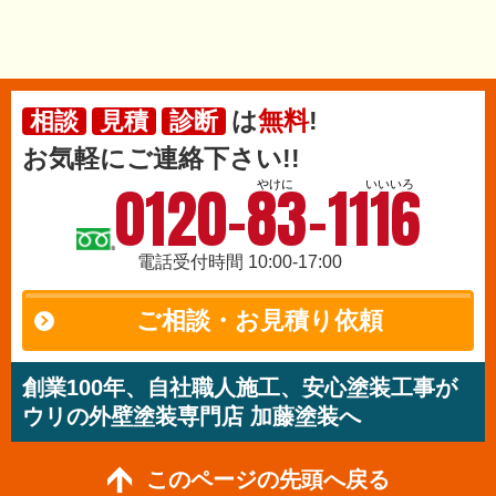
は
無料
!
相談
見積
診断
お気軽にご連絡下さい!!
0120-83-1116
やけに
いいいろ
電話受付時間 10:00-17:00
ご相談・お見積り依頼
創業100年、自社職人施工、安心塗装工事が
ウリの外壁塗装専門店 加藤塗装へ
このページの先頭へ戻る