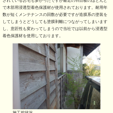
されているお宅も多かったですが最近の羽目板のほとんど
で木部用浸透型着色保護材が使用されております。耐用年
数が短くメンテナンスの回数が必要ですが造膜系の塗装を
してしまうとどうしても塗膜剥離につながってしまいます
し、意匠性も変わってしまうので当社では以前から浸透型
着色保護材を使用しております。
施工前状況