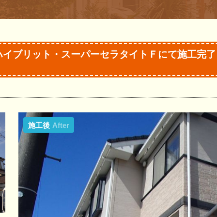
ハイブリット・スーパーセラタイトＦにて施工完
施工後
After