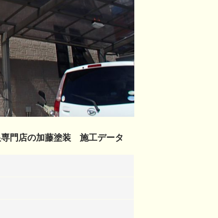
根専門店の加藤塗装 施工データ