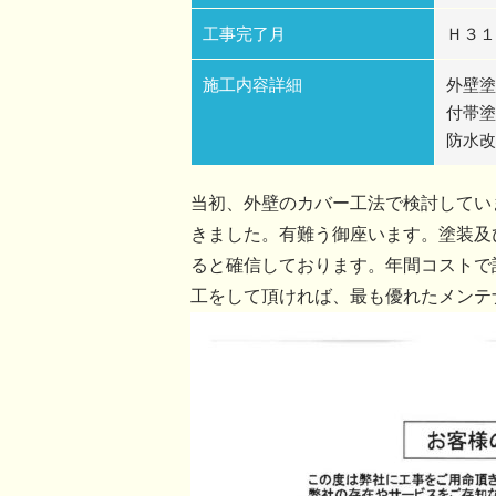
工事完了月
Ｈ３１
施工内容詳細
外壁塗
付帯塗
防水改
当初、外壁のカバー工法で検討してい
きました。有難う御座います。塗装及
ると確信しております。年間コストで
工をして頂ければ、最も優れたメンテ