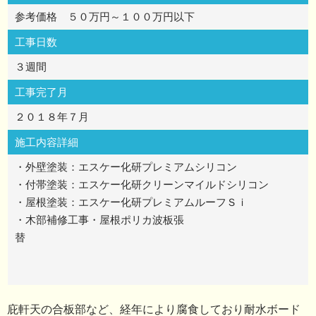
参考価格 ５０万円～１００万円以下
工事日数
３週間
工事完了月
２０１８年７月
施工内容詳細
・外壁塗装：エスケー化研プレミアムシリコン
・付帯塗装：エスケー化研クリーンマイルドシリコン
・屋根塗装：エスケー化研プレミアムルーフＳｉ
・木部補修工事・屋根ポリカ波板張
替
庇軒天の合板部など、経年により腐食しており耐水ボード