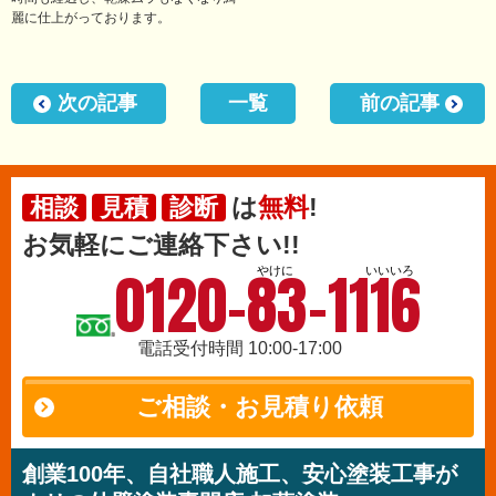
麗に仕上がっております。
次の記事
一覧
前の記事
は
無料
!
相談
見積
診断
お気軽にご連絡下さい!!
0120-83-1116
やけに
いいいろ
電話受付時間 10:00-17:00
ご相談・お見積り依頼
創業100年、自社職人施工、安心塗装工事が