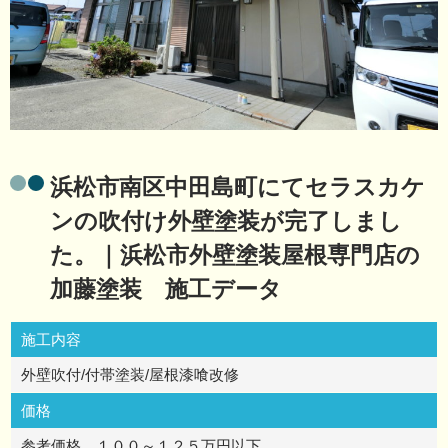
浜松市南区中田島町にてセラスカケ
ンの吹付け外壁塗装が完了しまし
た。｜浜松市外壁塗装屋根専門店の
加藤塗装 施工データ
施工内容
外壁吹付/付帯塗装/屋根漆喰改修
価格
参考価格 １００～１２５万円以下