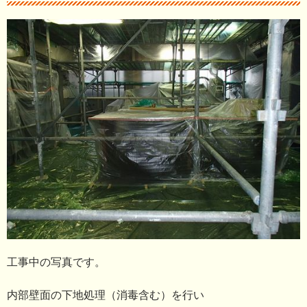
工事中の写真です。
内部壁面の下地処理（消毒含む）を行い