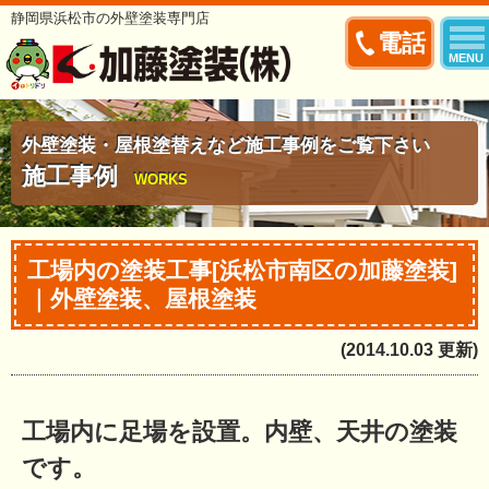
静岡県浜松市の外壁塗装専門店
電話
MENU
外壁塗装・屋根塗替えなど施工事例をご覧下さい
施工事例
WORKS
工場内の塗装工事[浜松市南区の加藤塗装]
｜外壁塗装、屋根塗装
(2014.10.03 更新)
工場内に足場を設置。内壁、天井の塗装
です。