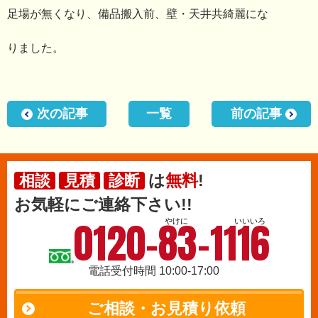
足場が無くなり、備品搬入前、壁・天井共綺麗にな
りました。
次の記事
一覧
前の記事
は
無料
!
相談
見積
診断
お気軽にご連絡下さい!!
0120-83-1116
やけに
いいいろ
電話受付時間 10:00-17:00
ご相談・お見積り依頼