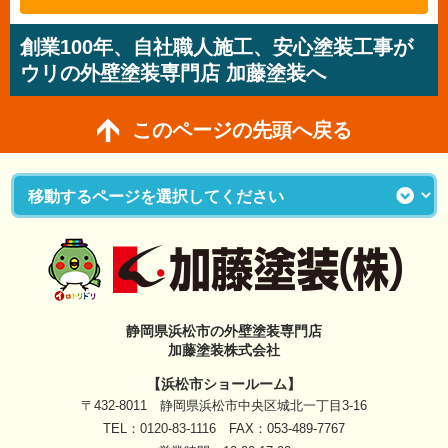
創業100年、自社職人施工、安心塗装工事が
ウリの外壁塗装専門店 加藤塗装へ
このページの先頭へ戻る
静岡県浜松市の外壁塗装専門店
加藤塗装株式会社
【浜松市ショールーム】
〒432-8011 静岡県浜松市中央区城北一丁目3-16
TEL：
0120-83-1116
FAX：053-489-7767