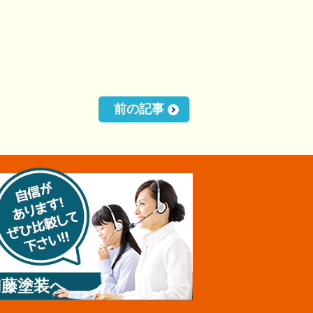
前の記事
加藤塗装へ