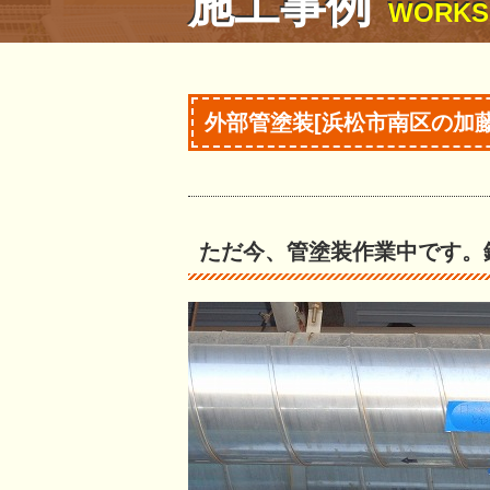
施工事例
WORKS
外部管塗装[浜松市南区の加
ただ今、管塗装作業中です。