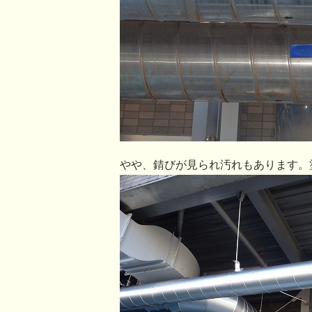
やや、錆びが見られ汚れもあります。