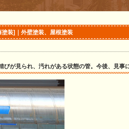
藤塗装]｜外壁塗装、屋根塗装
錆びが見られ、汚れがある状態の管。今後、見事