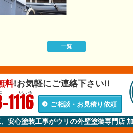
一覧
無料
!
お気軽にご連絡下さい!!
-1116
に
いいいろ
ご相談・お見積り依頼
00
工、安心塗装工事がウリの外壁塗装専門店 