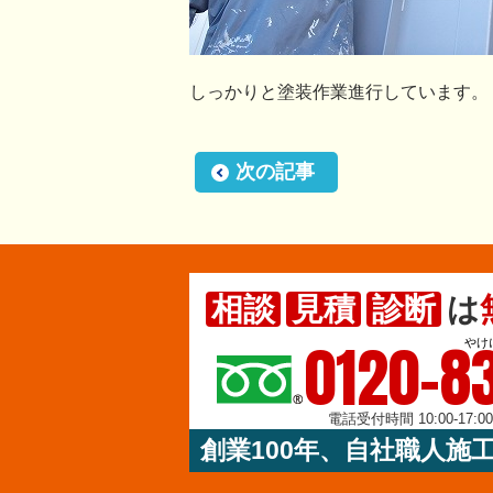
しっかりと塗装作業進行しています。
次の記事
相談
見積
診断
は
0120-83
やけ
電話受付時間 10:00-17:
創業100年、自社職人施