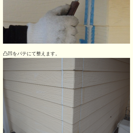
凸凹をパテにて整えます。