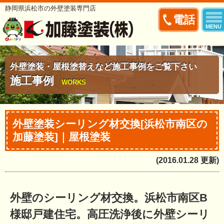
静岡県浜松市の外壁塗装専門店
電話
MENU
外壁塗装・屋根塗替えなど施工事例をご覧下さい
施工事例
WORKS
外壁塗装シーリング材交換[浜松市南区の
加藤塗装]｜屋根塗装
(2016.01.28 更新)
外壁のシーリング材交換。浜松市南区B
様邸戸建住宅。高圧洗浄後に外壁シーリ