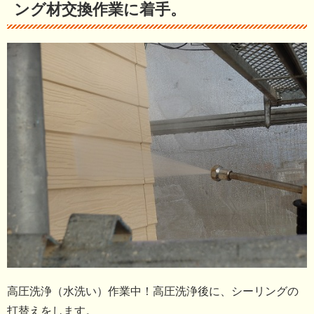
ング材交換作業に着手。
高圧洗浄（水洗い）作業中！高圧洗浄後に、シーリングの
打替えをします。