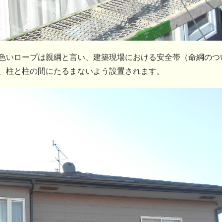
色いロープは親綱と言い、建築現場における安全帯（命綱のつ
、柱と柱の間にたるまないよう設置されます。