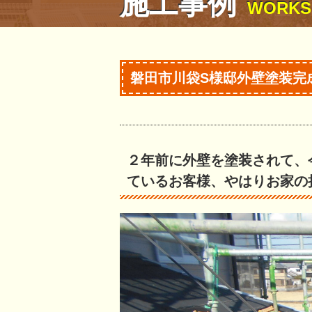
施工事例
WORKS
磐田市川袋S様邸外壁塗装完
２年前に外壁を塗装されて、
ているお客様、やはりお家の