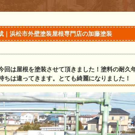
成｜浜松市外壁塗装屋根専門店の加藤塗装
今回は屋根を塗装させて頂きました！塗料の耐久
持ちは違ってきます。とても綺麗になりました！