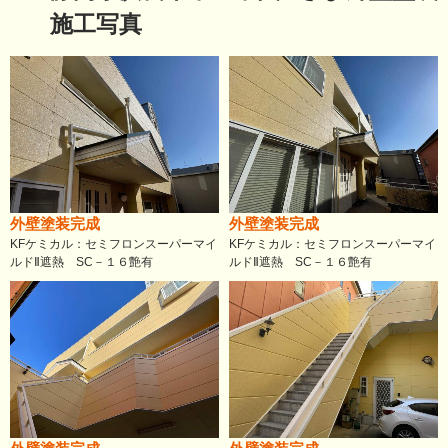
施工写真
外壁塗装完成
外壁塗装完成
KFケミカル：セミフロンスーパーマイ
KFケミカル：セミフロンスーパーマイ
ルドⅡ遮熱 SC－１６艶有
ルドⅡ遮熱 SC－１６艶有