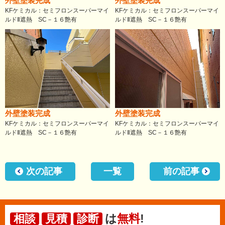
外壁塗装完成
外壁塗装完成
KFケミカル：セミフロンスーパーマイ
KFケミカル：セミフロンスーパーマイ
ルドⅡ遮熱 SC－１６艶有
ルドⅡ遮熱 SC－１６艶有
外壁塗装完成
外壁塗装完成
KFケミカル：セミフロンスーパーマイ
KFケミカル：セミフロンスーパーマイ
ルドⅡ遮熱 SC－１６艶有
ルドⅡ遮熱 SC－１６艶有
次の記事
一覧
前の記事
は
無料
!
相談
見積
診断