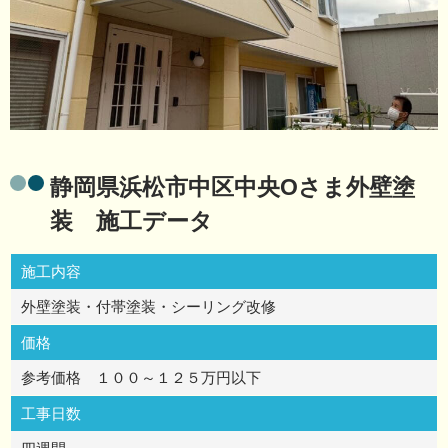
静岡県浜松市中区中央Oさま外壁塗
装 施工データ
施工内容
外壁塗装・付帯塗装・シーリング改修
価格
参考価格 １００～１２５万円以下
工事日数