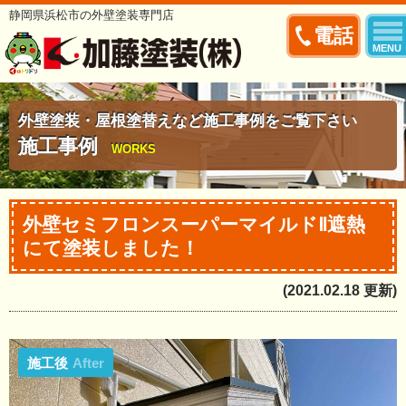
静岡県浜松市の外壁塗装専門店
電話
MENU
外壁塗装・屋根塗替えなど施工事例をご覧下さい
施工事例
WORKS
外壁セミフロンスーパーマイルドⅡ遮熱
にて塗装しました！
(2021.02.18 更新)
施工後
After