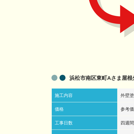
浜松市南区東町Aさま屋根
施工内容
外壁塗
価格
参考価
工事日数
四週間