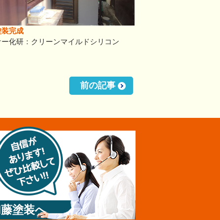
塗装完成
ケー化研：クリーンマイルドシリコン
前の記事
加藤塗装へ