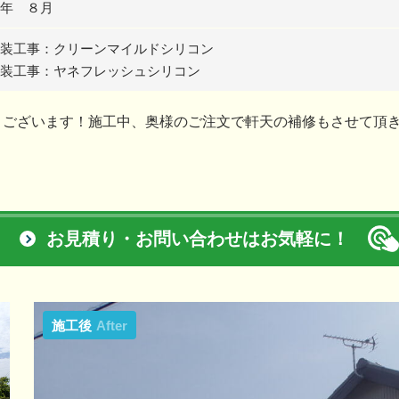
年 ８月
装工事：クリーンマイルドシリコン
装工事：ヤネフレッシュシリコン
うございます！施工中、奥様のご注文で軒天の補修もさせて頂
お見積り・お問い合わせはお気軽に！
施工後
After