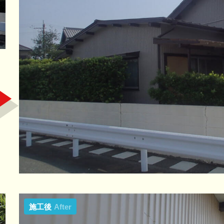
施工後
After