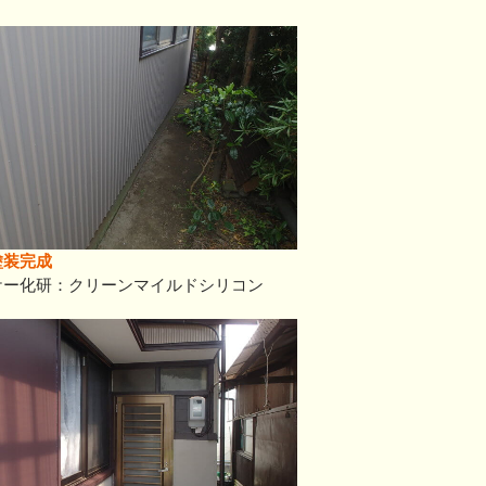
塗装完成
ケー化研：クリーンマイルドシリコン