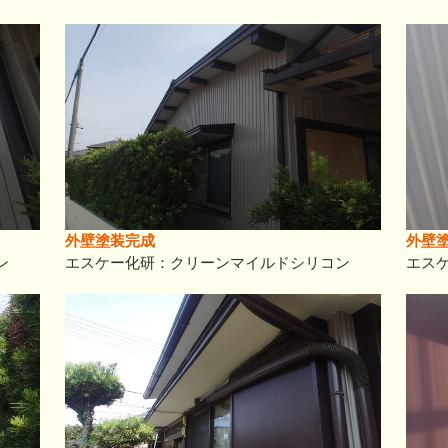
外壁塗装完成
外壁
ン
エスケー化研：クリーンマイルドシリコン
エス