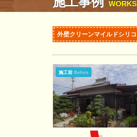
施工事例
WORKS
外壁クリーンマイルドシリコ
施工前
Before