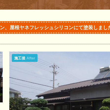
ン、屋根ヤネフレッシュシリコンにて塗装しまし
施工後
After