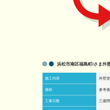
浜松市南区福島町Iさま外
施工内容
外壁塗
価格
参考価
工事日数
三週間