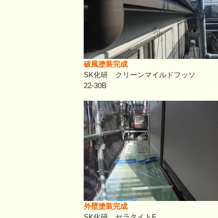
破風塗装完成
SK化研 クリーンマイルドフッソ
22-30B
外壁塗装完成
SK化研 セラタイトF