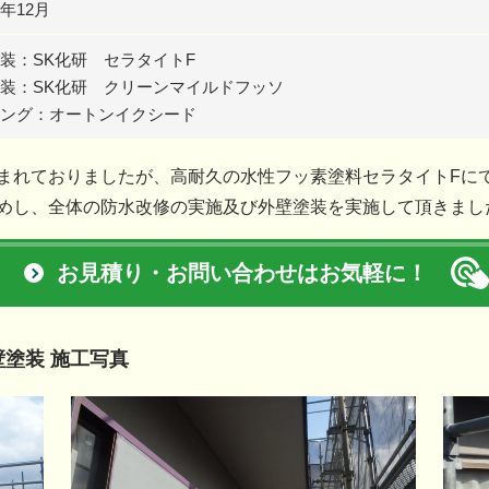
年12月
装：SK化研 セラタイトF
装：SK化研 クリーンマイルドフッソ
ング：オートンイクシード
まれておりましたが、高耐久の水性フッ素塗料セラタイトFに
めし、全体の防水改修の実施及び外壁塗装を実施して頂きまし
お見積り・お問い合わせはお気軽に！
壁塗装 施工写真