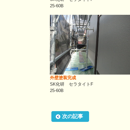
25-60B
外壁塗装完成
SK化研 セラタイトF
25-60B
次の記事