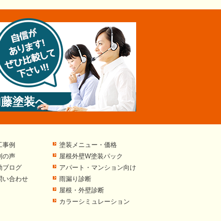
加藤塗装へ
工事例
塗装メニュー・価格
判の声
屋根外壁W塗装パック
動ブログ
アパート・マンション向け
問い合わせ
雨漏り診断
屋根・外壁診断
カラーシミュレーション