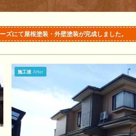
ーズにて屋根塗装・外壁塗装が完成しました。
施工後
After