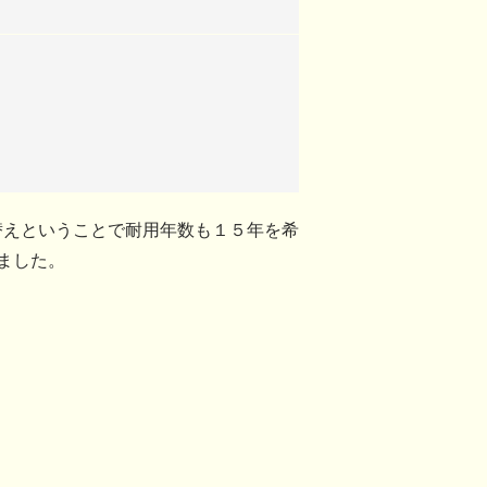
替えということで耐用年数も１５年を希
ました。