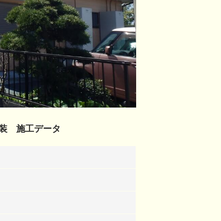
装 施工データ