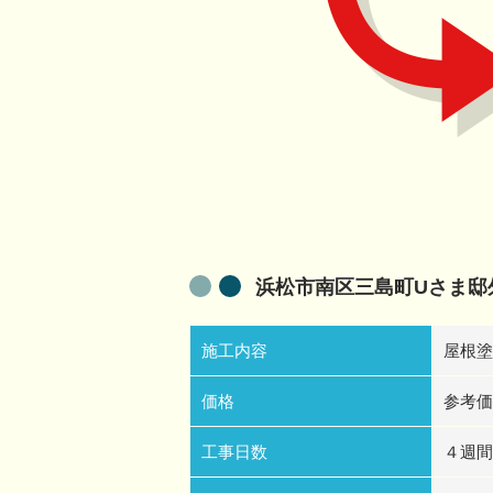
浜松市南区三島町Uさま邸
施工内容
屋根塗
価格
参考価
工事日数
４週間