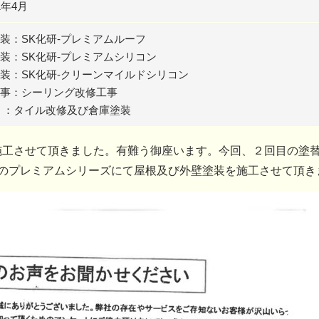
1年4月
装：SK化研-プレミアムルーフ
装：SK化研-プレミアムシリコン
装：SK化研-クリーンマイルドシリコン
事：シーリング改修工事
 ：タイル改修及び倉庫塗装
施工させて頂きました。有難う御座います。今回、２回目の塗
のプレミアムシリーズにて屋根及び外壁塗装を施工させて頂き