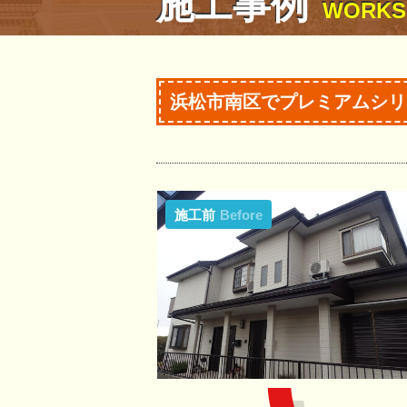
施工事例
WORKS
浜松市南区でプレミアムシリ
施工前
Before