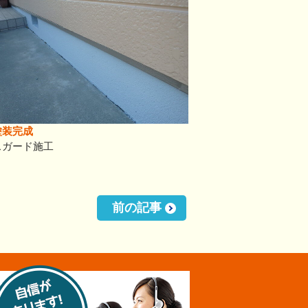
塗装完成
スガード施工
前の記事