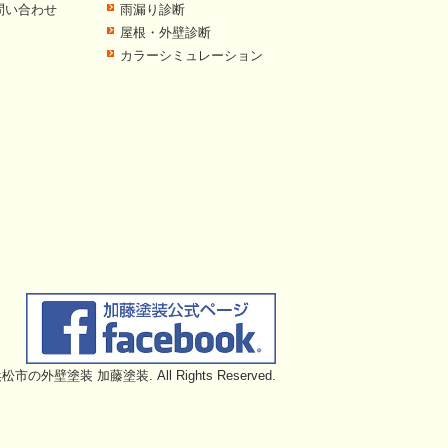
問い合わせ
雨漏り診断
屋根・外壁診断
カラーシミュレーション
6 浜松市の外壁塗装 加藤塗装. All Rights Reserved.