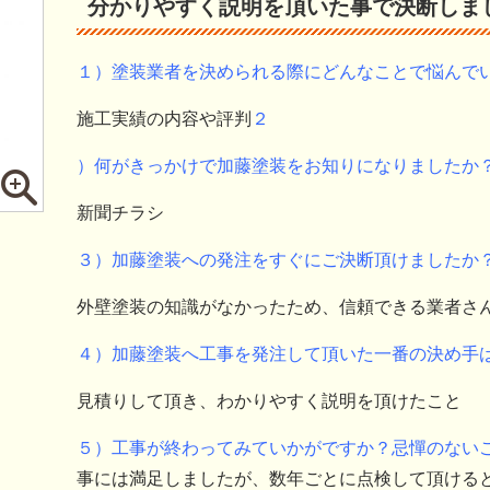
分かりやすく説明を頂いた事で決断しま
１）塗装業者を決められる際にどんなことで悩んで
施工実績の内容や評判
２
）何がきっかけで加藤塗装をお知りになりましたか
新聞チラシ
３）加藤塗装への発注をすぐにご決断頂けましたか
外壁塗装の知識がなかったため、信頼できる業者さ
４）加藤塗装へ工事を発注して頂いた一番の決め手
見積りして頂き、わかりやすく説明を頂けたこと
５）工事が終わってみていかがですか？忌憚のない
事には満足しましたが、数年ごとに点検して頂ける