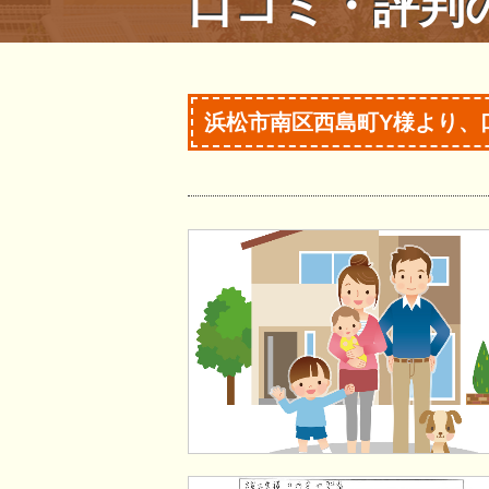
口コミ・評判
浜松市南区西島町Y様より、