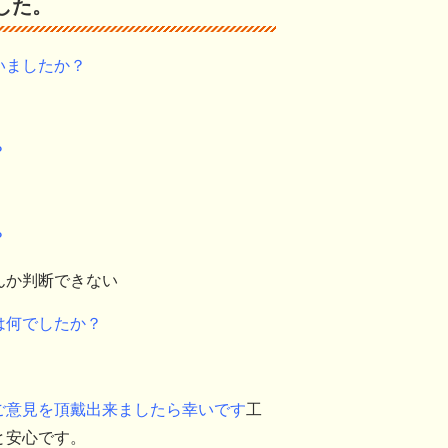
した。
いましたか？
？
？
んか判断できない
は何でしたか？
ご意見を頂戴出来ましたら幸いです
工
と安心です。