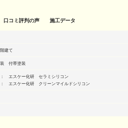
り、口コミ評判の声 施工データ
階建て
装 付帯塗装
： エスケー化研 セラミシリコン
： エスケー化研 クリーンマイルドシリコン