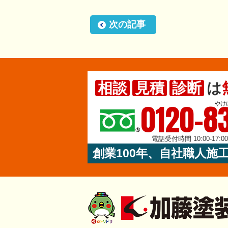
次の記事
相談
見積
診断
は
0120-83
やけ
電話受付時間 10:00-17:
創業100年、自社職人施