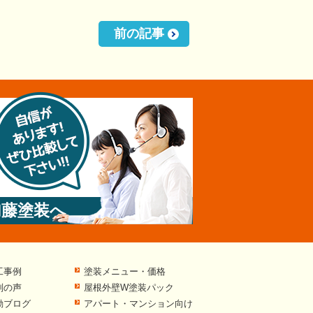
前の記事
加藤塗装へ
工事例
塗装メニュー・価格
判の声
屋根外壁W塗装パック
動ブログ
アパート・マンション向け