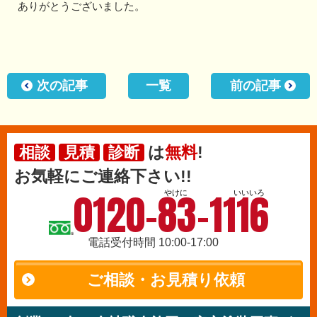
ありがとうございました。
次の記事
一覧
前の記事
は
無料
!
相談
見積
診断
お気軽にご連絡下さい!!
0120-83-1116
やけに
いいいろ
電話受付時間 10:00-17:00
ご相談・お見積り依頼