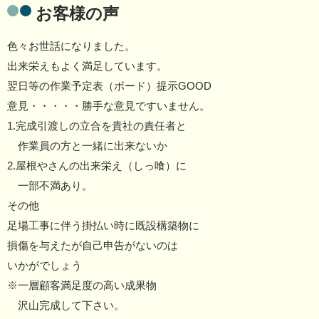
お客様の声
色々お世話になりました。
出来栄えもよく満足しています。
翌日等の作業予定表（ボード）提示GOOD
意見・・・・・勝手な意見ですいません。
1.完成引渡しの立合を貴社の責任者と
作業員の方と一緒に出来ないか
2.屋根やさんの出来栄え（しっ喰）に
一部不満あり。
その他
足場工事に伴う掛払い時に既設構築物に
損傷を与えたが
自己申告がないのは
いかがでしょう
※一層顧客満足度の高い成果物
沢山完成して下さい
。