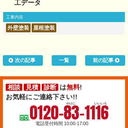
工データ
工事内容
外壁塗装
屋根塗装
次の記事
一覧
前の記事
は
無料
!
相談
見積
診断
お気軽にご連絡下さい!!
0120-83-1116
やけに
いいいろ
電話受付時間 10:00-17:00