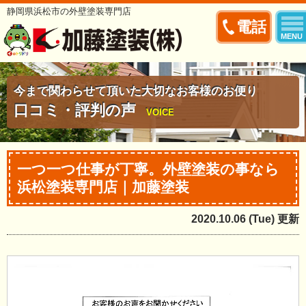
静岡県浜松市の外壁塗装専門店
電話
MENU
今まで関わらせて頂いた大切なお客様のお便り
口コミ・評判の声
VOICE
一つ一つ仕事が丁寧。外壁塗装の事なら
浜松塗装専門店｜加藤塗装
2020.10.06 (Tue) 更新