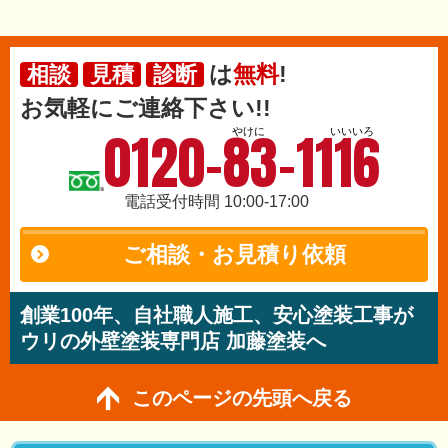
は
無料
!
相談
見積
診断
お気軽にご連絡下さい!!
0120-83-1116
やけに
いいいろ
電話受付時間 10:00-17:00
ご相談・お見積り依頼
創業100年、自社職人施工、安心塗装工事が
ウリの外壁塗装専門店 加藤塗装へ
このページの先頭へ戻る