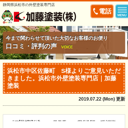
静岡県浜松市の外壁塗装専門店
電話
MENU
今まで関わらせて頂いた大切なお客様のお便り
口コミ・評判の声
VOICE
浜松市中区佐藤町 S様よりご意見いただ
きました。浜松市外壁塗装専門店｜加藤
塗装
2019.07.22 (Mon) 更新