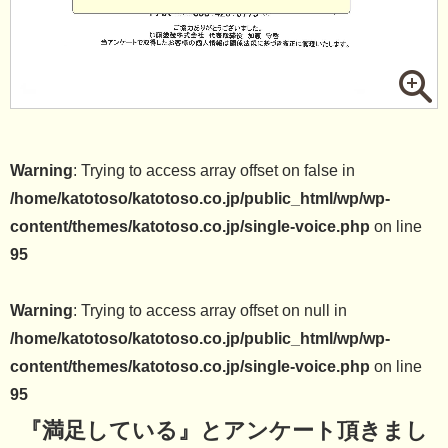
Warning
: Trying to access array offset on false in
/home/katotoso/katotoso.co.jp/public_html/wp/wp-
content/themes/katotoso.co.jp/single-voice.php
on line
95
Warning
: Trying to access array offset on null in
/home/katotoso/katotoso.co.jp/public_html/wp/wp-
content/themes/katotoso.co.jp/single-voice.php
on line
95
『満足している』とアンケート頂きまし