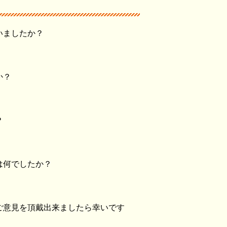
いましたか？
か？
？
は何でしたか？
ご意見を頂戴出来ましたら幸いです