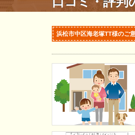
口コミ・評判
浜松市中区海老塚TT様のご