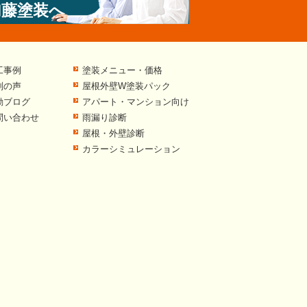
加藤塗装へ
工事例
塗装メニュー・価格
判の声
屋根外壁W塗装パック
動ブログ
アパート・マンション向け
問い合わせ
雨漏り診断
屋根・外壁診断
カラーシミュレーション