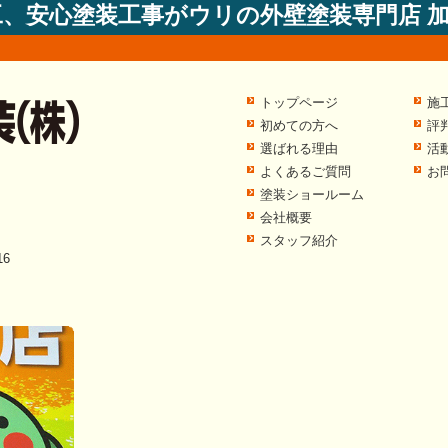
工、安心塗装工事がウリの外壁塗装専門店 
トップページ
施
初めての方へ
評
選ばれる理由
活
よくあるご質問
お
塗装ショールーム
会社概要
スタッフ紹介
6