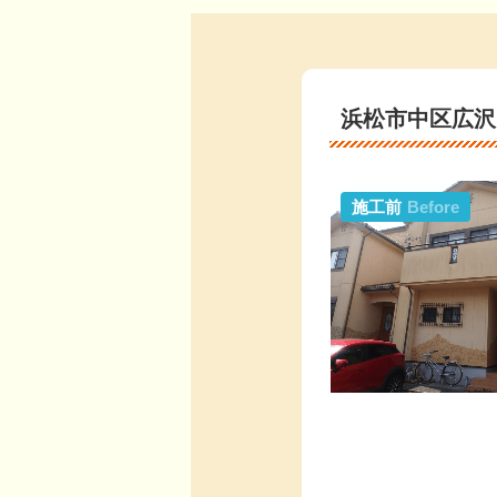
浜松市中区広沢
施工前
Before