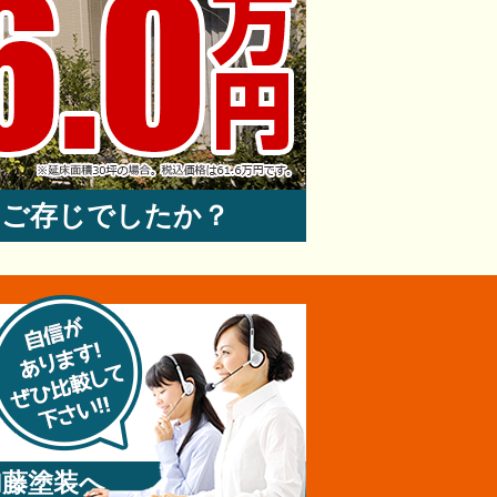
はご存じでしたか？
加藤塗装へ