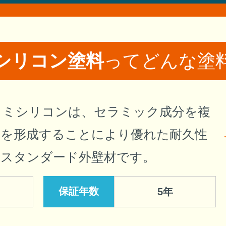
シリコン塗料
って
どんな塗
ラミシリコンは、セラミック成分を複
膜を形成することにより優れた耐久性
のスタンダード外壁材です。
保証年数
5年