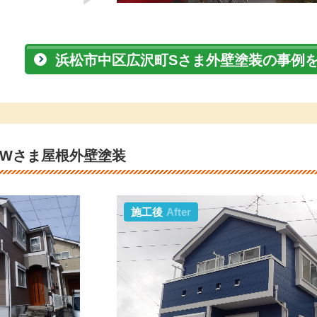
浜松市中区広沢町Sさま外壁塗装の事例
Wさま屋根外壁塗装
施工後
After