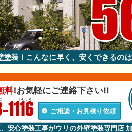
外壁塗装！こんなに早く、安くできるの
無料
!
お気軽にご連絡下さい!!
-1116
に
いいいろ
ご相談・お見積り依頼
00
工、安心塗装工事がウリの外壁塗装専門店 