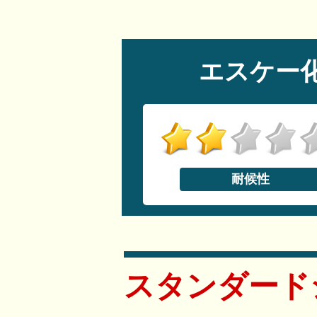
エスケー
耐候性
スタンダード