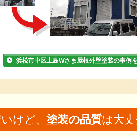
浜松市中区上島Wさま屋根外壁塗装の事例
安いけど、
塗装の品質
は大丈