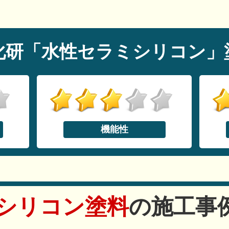
化研「水性セラミシリコン」
機能性
シリコン塗料
の施工事