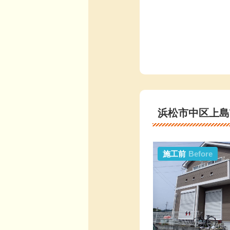
浜松市中区上島
施工前
Before